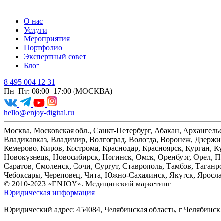
О нас
Услуги
Мероприятия
Портфолио
Экспертный совет
Блог
8 495 004 12 31
Пн–Пт: 08:00–17:00 (МОСКВА)
hello@enjoy-digital.ru
Москва, Московская обл., Санкт-Петербург, Абакан, Архангель
Владикавказ, Владимир, Волгоград, Вологда, Воронеж, Дзержин
Кемерово, Киров, Кострома, Краснодар, Красноярск, Курган,
Новокузнецк, Новосибирск, Ногинск, Омск, Оренбург, Орел, Пе
Саратов, Смоленск, Сочи, Сургут, Ставрополь, Тамбов, Таганро
Чебоксары, Череповец, Чита, Южно-Сахалинск, Якутск, Яросл
© 2010-2023 «ENJOY». Медицинский маркетинг
Юридическая информация
Юридический адрес: 454084, Челябинская область, г Челябинск, 