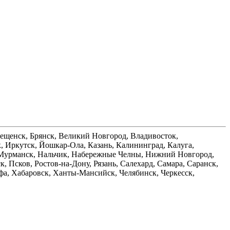
вещенск, Брянск, Великий Новгород, Владивосток,
, Иркутск, Йошкар-Ола, Казань, Калининград, Калуга,
, Мурманск, Нальчик, Набережные Челны, Нижний Новгород,
 Псков, Ростов-на-Дону, Рязань, Салехард, Самара, Саранск,
 Уфа, Хабаровск, Ханты-Мансийск, Челябинск, Черкесск,