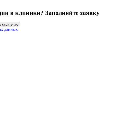
ции в клиники? Заполняйте заявку
ь стратегию
ых данных