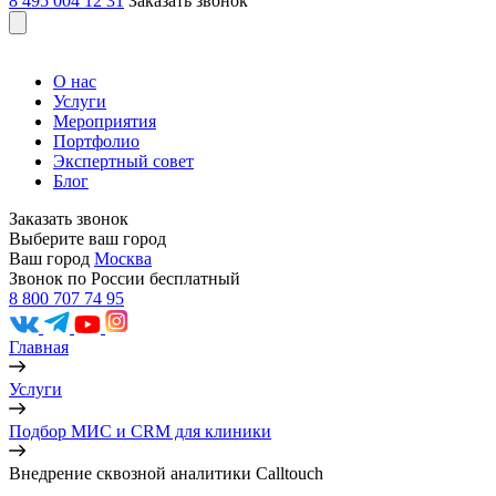
8 495 004 12 31
Заказать звонок
О нас
Услуги
Мероприятия
Портфолио
Экспертный совет
Блог
Заказать звонок
Выберите ваш город
Ваш город
Москва
Звонок по России бесплатный
8 800 707 74 95
Главная
Услуги
Подбор МИС и CRM для клиники
Внедрение сквозной аналитики Calltouch