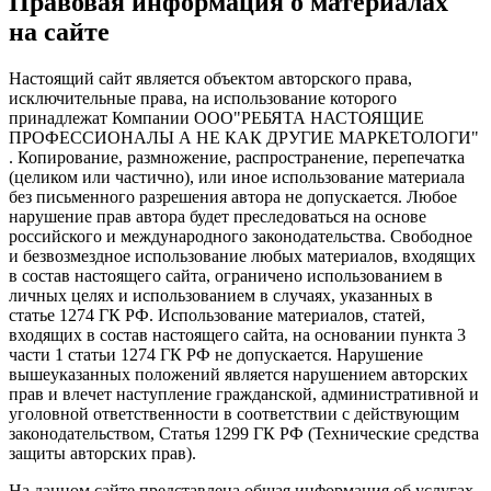
Правовая информация о материалах
на сайте
Настоящий сайт является объектом авторского права,
исключительные права, на использование которого
принадлежат Компании ООО"РЕБЯТА НАСТОЯЩИЕ
ПРОФЕССИОНАЛЫ А НЕ КАК ДРУГИЕ МАРКЕТОЛОГИ"
. Копирование, размножение, распространение, перепечатка
(целиком или частично), или иное использование материала
без письменного разрешения автора не допускается. Любое
нарушение прав автора будет преследоваться на основе
российского и международного законодательства. Свободное
и безвозмездное использование любых материалов, входящих
в состав настоящего сайта, ограничено использованием в
личных целях и использованием в случаях, указанных в
статье 1274 ГК РФ. Использование материалов, статей,
входящих в состав настоящего сайта, на основании пункта 3
части 1 статьи 1274 ГК РФ не допускается. Нарушение
вышеуказанных положений является нарушением авторских
прав и влечет наступление гражданской, административной и
уголовной ответственности в соответствии с действующим
законодательством, Статья 1299 ГК РФ (Технические средства
защиты авторских прав).
На данном сайте представлена общая информация об услугах