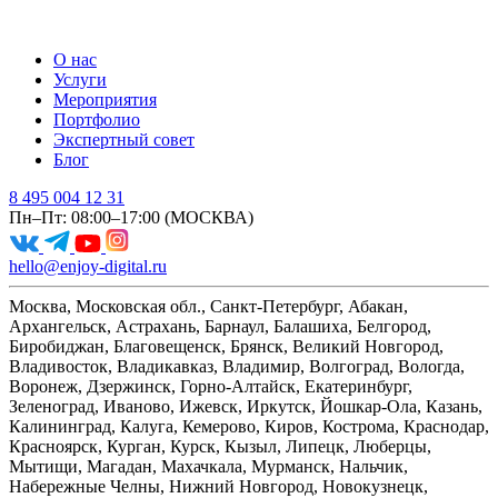
О нас
Услуги
Мероприятия
Портфолио
Экспертный совет
Блог
8 495 004 12 31
Пн–Пт: 08:00–17:00 (МОСКВА)
hello@enjoy-digital.ru
Москва, Московская обл., Санкт-Петербург, Абакан,
Архангельск, Астрахань, Барнаул, Балашиха, Белгород,
Биробиджан, Благовещенск, Брянск, Великий Новгород,
Владивосток, Владикавказ, Владимир, Волгоград, Вологда,
Воронеж, Дзержинск, Горно-Алтайск, Екатеринбург,
Зеленоград, Иваново, Ижевск, Иркутск, Йошкар-Ола, Казань,
Калининград, Калуга, Кемерово, Киров, Кострома, Краснодар,
Красноярск, Курган, Курск, Кызыл, Липецк, Люберцы,
Мытищи, Магадан, Махачкала, Мурманск, Нальчик,
Набережные Челны, Нижний Новгород, Новокузнецк,